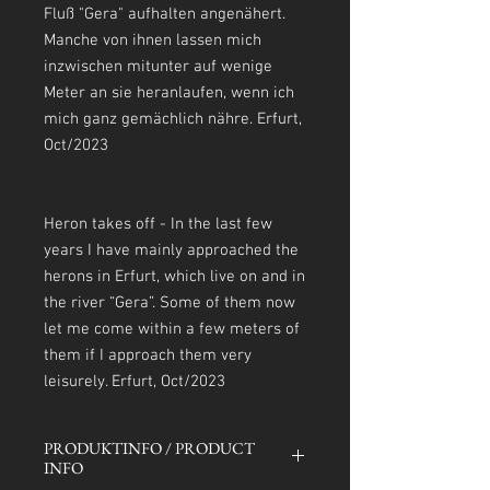
Fluß "Gera" aufhalten angenähert.
Manche von ihnen lassen mich
inzwischen mitunter auf wenige
Meter an sie heranlaufen, wenn ich
mich ganz gemächlich nähre. Erfurt,
Oct/2023
Heron takes off - In the last few
years I have mainly approached the
herons in Erfurt, which live on and in
the river “Gera”. Some of them now
let me come within a few meters of
them if I approach them very
leisurely. Erfurt, Oct/2023
PRODUKTINFO / PRODUCT
INFO