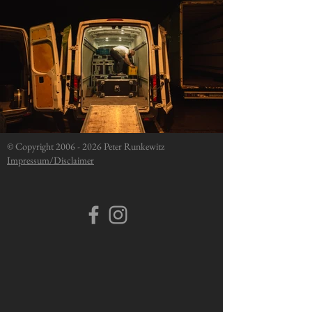
© Copyright
2006 - 2026
Peter Runkewitz
Impressum/Disclaimer