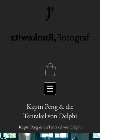
Käptn Peng & die
Tentakel von Delphi
Käptn Peng & dieTentakel von Delphi