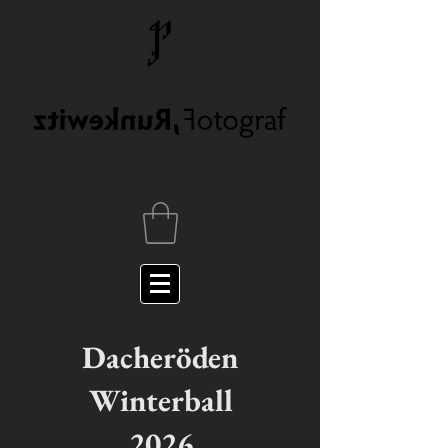
Dacheröden
Winterball
2026