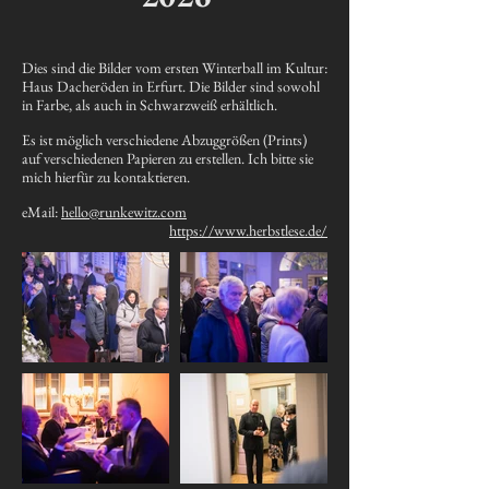
Dies sind die Bilder vom ersten Winterball im Kultur:
Haus Dacheröden in Erfurt. Die Bilder sind sowohl
in Farbe, als auch in Schwarzweiß erhältlich.
Es ist möglich verschiedene Abzuggrößen (Prints)
auf verschiedenen Papieren zu erstellen. Ich bitte sie
mich hierfür zu kontaktieren.
eMail:
hello@runkewitz.com
https://www.herbstlese.de/